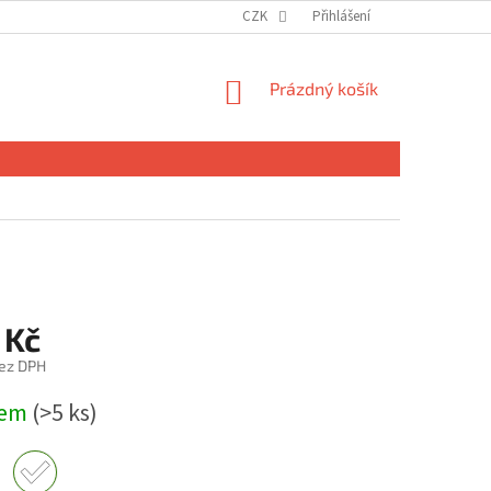
CZK
Přihlášení
NÁKUPNÍ
Prázdný košík
KOŠÍK
 Kč
ez DPH
dem
(>5 ks)