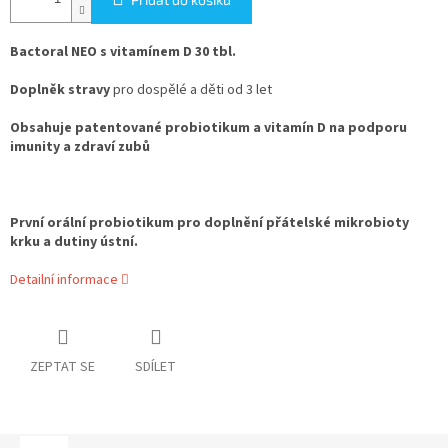
Bactoral NEO s vitamínem D 30 tbl.
Doplněk stravy
pro dospělé a děti od 3 let
Obsahuje patentované probiotikum a vitamín D na podporu
imunity a zdraví zubů
První orální probiotikum pro doplnění přátelské mikrobioty
krku a dutiny ústní.
Detailní informace
ZEPTAT SE
SDÍLET