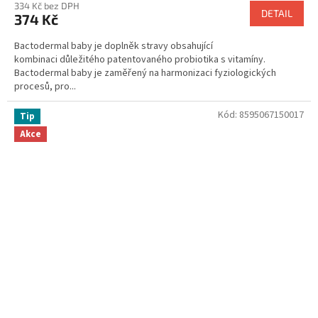
334 Kč bez DPH
DETAIL
374 Kč
Bactodermal baby je doplněk stravy obsahující
kombinaci důležitého patentovaného probiotika s vitamíny.
Bactodermal baby je zaměřený na harmonizaci fyziologických
procesů, pro...
Kód:
8595067150017
Tip
Akce