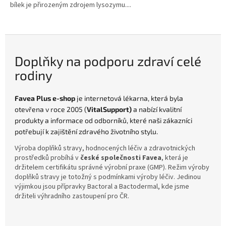
bílek je přirozeným zdrojem lysozymu....
Doplňky na podporu zdraví celé
rodiny
Favea Plus e-shop
je internetová lékarna, která byla
otevřena v roce 2005 (
Vital
Support)
a nabízí kvalitní
produkty a informace od odborníků, které naši zákazníci
potřebují k zajištění zdravého životního stylu.
Výroba doplňků stravy, hodnocených léčiv a zdravotnických
prostředků probíhá v
české společnosti Favea
, která je
držitelem certifikátu správné výrobní praxe (GMP). Režim výroby
doplňků stravy je totožný s podmínkami výroby léčiv. Jedinou
výjimkou jsou přípravky Bactoral a Bactodermal, kde jsme
držiteli výhradního zastoupení pro ČR.