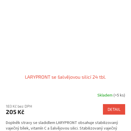
LARYPRONT se šalvějovou silicí 24 tbl.
Skladem
(>5 ks)
183 Kč bez DPH
DETAIL
205 Kč
Doplněk stravy se sladidlem LARYPRONT obsahuje stabilizovaný
vaječný bílek, vitamín C a šalvějovou silici. Stabilizovaný vaječný