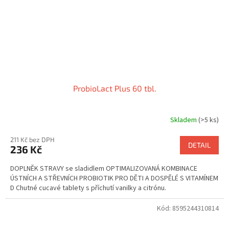
ProbioLact Plus 60 tbl.
Skladem
(>5 ks)
211 Kč bez DPH
DETAIL
236 Kč
DOPLNĚK STRAVY se sladidlem OPTIMALIZOVANÁ KOMBINACE
ÚSTNÍCH A STŘEVNÍCH PROBIOTIK PRO DĚTI A DOSPĚLÉ S VITAMÍNEM
D Chutné cucavé tablety s příchutí vanilky a citrónu.
Kód:
8595244310814